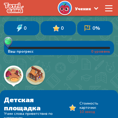
Ученик
0
0
0%
Ваш прогресс
0 уровень
Детская
Стоимость
площадка
карточки:
10 звезд
Учим слова приветствия по
карточкам